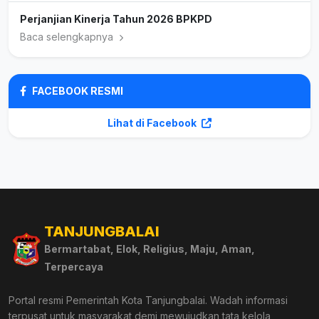
Perjanjian Kinerja Tahun 2026 BPKPD
Baca selengkapnya
FACEBOOK RESMI
Lihat di Facebook
TANJUNGBALAI
Bermartabat, Elok, Religius, Maju, Aman,
Terpercaya
Portal resmi Pemerintah Kota Tanjungbalai. Wadah informasi
terpusat untuk masyarakat demi mewujudkan tata kelola