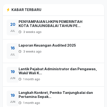
KABAR TERBARU
PENYAMPAIAN LHKPN PEMERINTAH
20
KOTA TANJUNGBALAI TAHUN PE...
JUL
3 weeks ago
Laporan Keuangan Audited 2025
16
3 weeks ago
JUL
Lantik Pejabat Administrator dan Pengawas,
19
Wakil Wali K...
JUN
1 month ago
Langkah Konkret, Pemko Tanjungbalai dan
19
Pertamina Sepak...
JUN
1 month ago