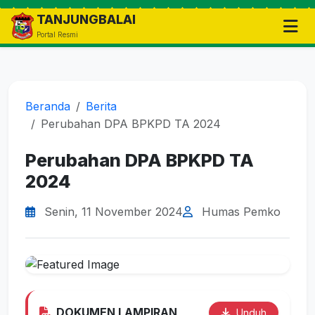
TANJUNGBALAI
Portal Resmi
Beranda
Berita
Perubahan DPA BPKPD TA 2024
Perubahan DPA BPKPD TA
2024
Senin, 11 November 2024
Humas Pemko
DOKUMEN LAMPIRAN
Unduh