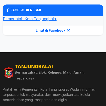
FACEBOOK RESMI
Pemerintah Kota Tanjungbalai
Lihat di Facebook
TANJUNGBALAI
Bermartabat, Elok, Religius, Maju, Aman,
Terpercaya
Portal resmi Pemerintah Kota Tanjungbalai. Wadah informasi
terpusat untuk masyarakat demi mewujudkan tata kelola
pemerintahan yang transparan dan digital.