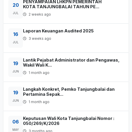
PENYAMPAIAN LHKPN PEMERINTAH
20
KOTA TANJUNGBALAI TAHUN PE...
JUL
2 weeks ago
Laporan Keuangan Audited 2025
16
3 weeks ago
JUL
Lantik Pejabat Administrator dan Pengawas,
19
Wakil Wali K...
JUN
1 month ago
Langkah Konkret, Pemko Tanjungbalai dan
19
Pertamina Sepak...
JUN
1 month ago
Keputusan Wali Kota Tanjungbalai Nomor :
06
050/269/K/2026
MAY
3 months ago