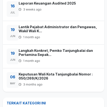
Laporan Keuangan Audited 2025
16
3 weeks ago
JUL
Lantik Pejabat Administrator dan Pengawas,
19
Wakil Wali K...
JUN
1 month ago
Langkah Konkret, Pemko Tanjungbalai dan
19
Pertamina Sepak...
JUN
1 month ago
Keputusan Wali Kota Tanjungbalai Nomor :
06
050/269/K/2026
MAY
3 months ago
TERKAIT KATEGORI INI