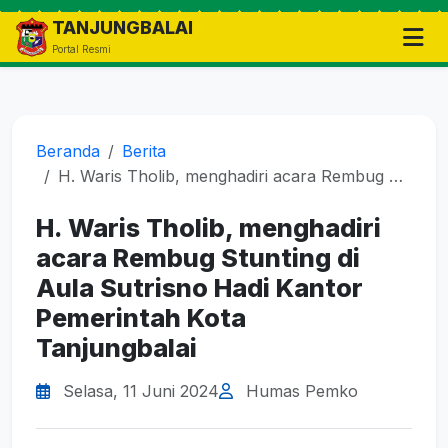
TANJUNGBALAI
Portal Resmi
Beranda
Berita
H. Waris Tholib, menghadiri acara Rembug Stunting di Aula Sutrisno Hadi Kantor Pemerintah Kota Tanjungbalai
H. Waris Tholib, menghadiri
acara Rembug Stunting di
Aula Sutrisno Hadi Kantor
Pemerintah Kota
Tanjungbalai
Selasa, 11 Juni 2024
Humas Pemko