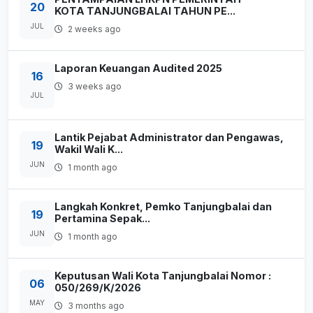
20
KOTA TANJUNGBALAI TAHUN PE...
JUL
2 weeks ago
Laporan Keuangan Audited 2025
16
3 weeks ago
JUL
Lantik Pejabat Administrator dan Pengawas,
19
Wakil Wali K...
JUN
1 month ago
Langkah Konkret, Pemko Tanjungbalai dan
19
Pertamina Sepak...
JUN
1 month ago
Keputusan Wali Kota Tanjungbalai Nomor :
06
050/269/K/2026
MAY
3 months ago