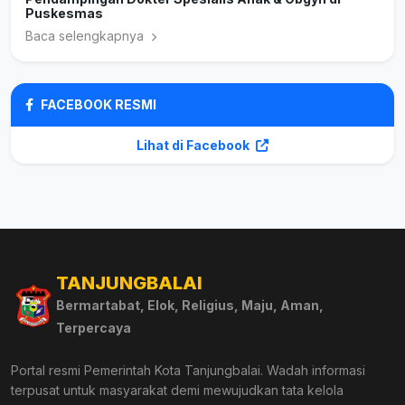
Puskesmas
Baca selengkapnya
FACEBOOK RESMI
Lihat di Facebook
TANJUNGBALAI
Bermartabat, Elok, Religius, Maju, Aman,
Terpercaya
Portal resmi Pemerintah Kota Tanjungbalai. Wadah informasi
terpusat untuk masyarakat demi mewujudkan tata kelola