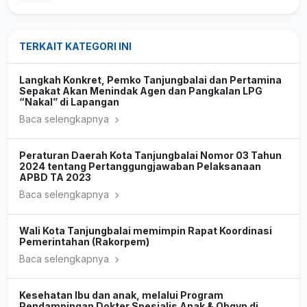
TERKAIT KATEGORI INI
Langkah Konkret, Pemko Tanjungbalai dan Pertamina
Sepakat Akan Menindak Agen dan Pangkalan LPG
“Nakal” di Lapangan
Baca selengkapnya
Peraturan Daerah Kota Tanjungbalai Nomor 03 Tahun
2024 tentang Pertanggungjawaban Pelaksanaan
APBD TA 2023
Baca selengkapnya
Wali Kota Tanjungbalai memimpin Rapat Koordinasi
Pemerintahan (Rakorpem)
Baca selengkapnya
Kesehatan Ibu dan anak, melalui Program
Pendampingan Dokter Spesialis Anak & Obgyn di