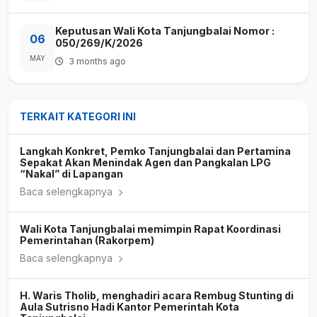
Keputusan Wali Kota Tanjungbalai Nomor :
06
050/269/K/2026
MAY
3 months ago
TERKAIT KATEGORI INI
Langkah Konkret, Pemko Tanjungbalai dan Pertamina
Sepakat Akan Menindak Agen dan Pangkalan LPG
“Nakal” di Lapangan
Baca selengkapnya
Wali Kota Tanjungbalai memimpin Rapat Koordinasi
Pemerintahan (Rakorpem)
Baca selengkapnya
H. Waris Tholib, menghadiri acara Rembug Stunting di
Aula Sutrisno Hadi Kantor Pemerintah Kota