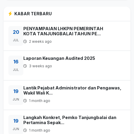
KABAR TERBARU
PENYAMPAIAN LHKPN PEMERINTAH
20
KOTA TANJUNGBALAI TAHUN PE...
JUL
2 weeks ago
Laporan Keuangan Audited 2025
16
3 weeks ago
JUL
Lantik Pejabat Administrator dan Pengawas,
19
Wakil Wali K...
JUN
1 month ago
Langkah Konkret, Pemko Tanjungbalai dan
19
Pertamina Sepak...
JUN
1 month ago