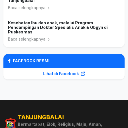
Tanjungbalai
Baca selengkapnya
Kesehatan Ibu dan anak, melalui Program
Pendampingan Dokter Spesialis Anak & Obgyn di
Puskesmas
Baca selengkapnya
FACEBOOK RESMI
Lihat di Facebook
TANJUNGBALAI
Bermartabat, Elok, Religius, Maju, Aman,