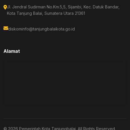
Jl. Jendral Sudirman No.Km.5,5, Sijambi, Kec. Datuk Bandar,
Kota Tanjung Balai, Sumatera Utara 21361
diskominfo@tanjungbalaikota.go.id
Alamat
© 2026 Pemerintah Kota Tanjungbalai. All Rights Reserved.